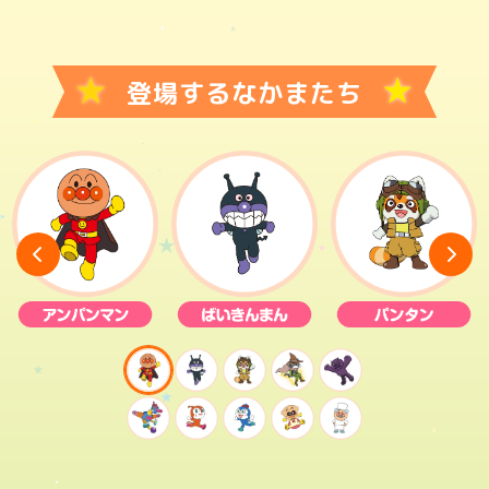
★
★
登場するなかまたち